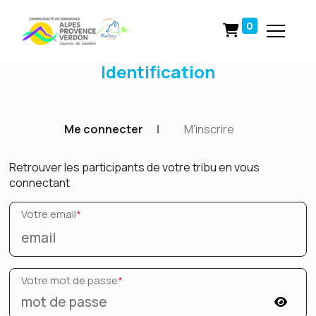
0
Identification
Me connecter
|
M'inscrire
Retrouver les participants de votre tribu en vous
connectant
Votre email
*
Votre mot de passe
*