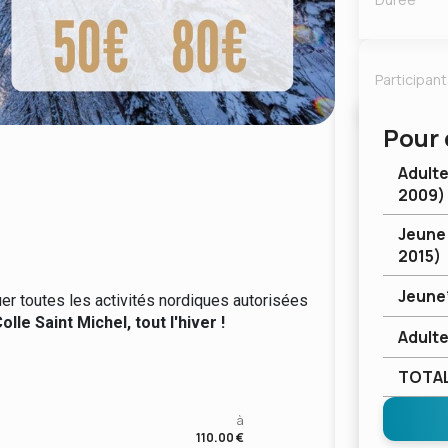
Participan
Pour 
Adulte
2009)
Jeune 
2015)
Jeune
er toutes les activités nordiques autorisées
le Saint Michel, tout l'hiver !
Adult
TOTA
à
110.00
€