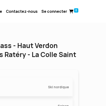
0
ue
Contactez-nous
Se connecter
Pass - Haut Verdon
 Ratéry - La Colle Saint
Ski nordique
Saison