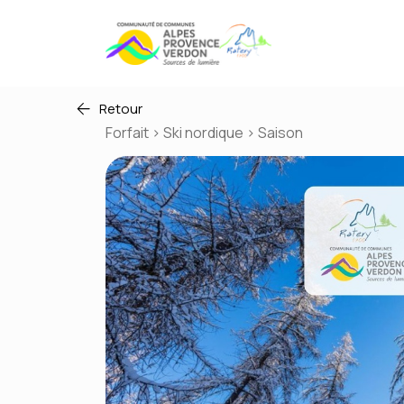
Retour
Forfait > Ski nordique > Saison